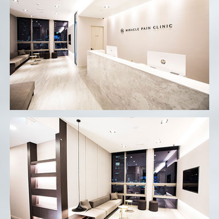
미라클마취통증의학과
미라클마취통증의학과