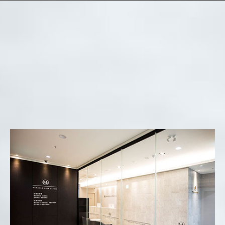
미라클마취통증의학과