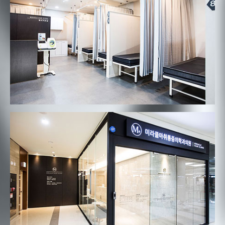
미라클마취통증의학과
미라클마취통증의학과