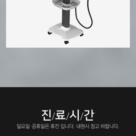
전문몸 마사지기계(SASO TODAK)