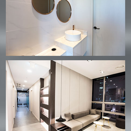
미라클마취통증의학과
미라클마취통증의학과