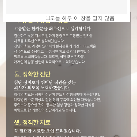
오늘 하루 이 창을 열지 않음
[닫기]