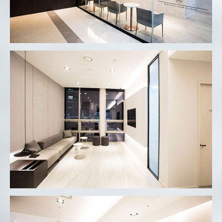
미라클마취통증의학과