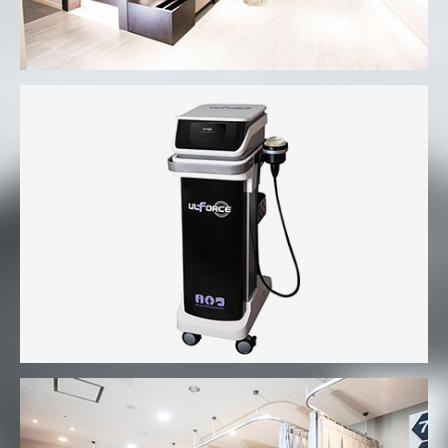
체외충격파(ULFORCE)